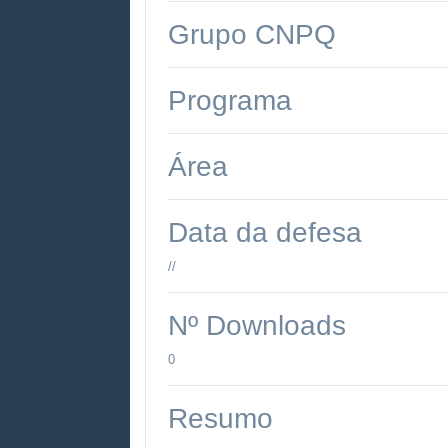
Grupo CNPQ
Programa
Área
Data da defesa
//
Nº Downloads
0
Resumo